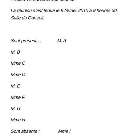
La réunion s’est tenue le 9 février 2010 à 9 heures 30,
Salle du Conseil.
Sont présents : M. A
M. B
Mme C
Mme D
M. E
Mme F
M. G
Mme H
Sont absents : Mme I