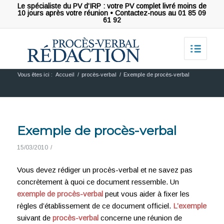
Le spécialiste du PV d’IRP : votre PV complet livré moins de
10 jours après votre réunion • Contactez-nous au 01 85 09
61 92
Vous êtes ici :
Accueil
/
procès-verbal
/
Exemple de procès-verbal
Exemple de procès-verbal
15/03/2010
/
Vous devez rédiger un procès-verbal et ne savez pas
concrètement à quoi ce document ressemble. Un
exemple de procès-verbal
peut vous aider à fixer les
règles d’établissement de ce document officiel.
L’exemple
suivant de
procès-verbal
concerne une réunion de