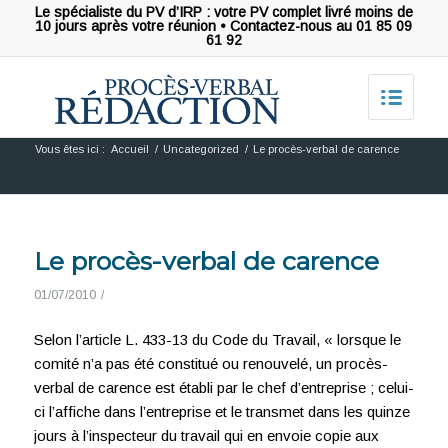
Le spécialiste du PV d’IRP : votre PV complet livré moins de
10 jours après votre réunion • Contactez-nous au 01 85 09
61 92
Vous êtes ici :
Accueil
/
Uncategorized
/
Le procès-verbal de carence
Le procès-verbal de carence
01/07/2010
/
Selon l’article L. 433-13 du Code du Travail, « lorsque le
comité n’a pas été constitué ou renouvelé, un procès-
verbal de carence est établi par le chef d’entreprise ; celui-
ci l’affiche dans l’entreprise et le transmet dans les quinze
jours à l’inspecteur du travail qui en envoie copie aux